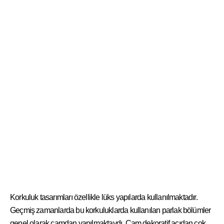
Korkuluk tasarımları özellikle lüks yapılarda kullanılmaktadır.
Geçmiş zamanlarda bu korkuluklarda kullanılan parlak bölümler
genel olarak camdan yapılmaktaydı. Cam dekoratif açıdan çok