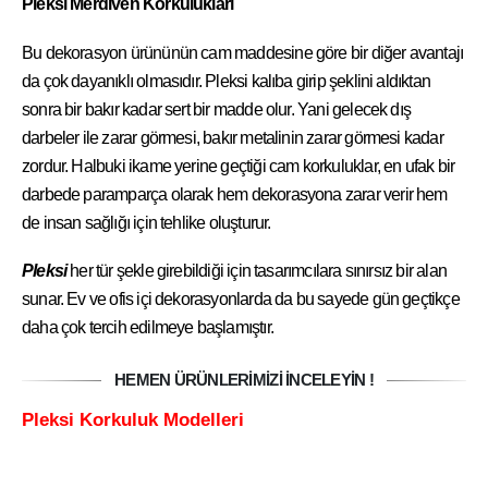
Pleksi Merdiven Korkulukları
Bu dekorasyon ürününün cam maddesine göre bir diğer avantajı
da çok dayanıklı olmasıdır. Pleksi kalıba girip şeklini aldıktan
sonra bir bakır kadar sert bir madde olur. Yani gelecek dış
darbeler ile zarar görmesi, bakır metalinin zarar görmesi kadar
zordur. Halbuki ikame yerine geçtiği cam korkuluklar, en ufak bir
darbede paramparça olarak hem dekorasyona zarar verir hem
de insan sağlığı için tehlike oluşturur.
Pleksi
her tür şekle girebildiği için tasarımcılara sınırsız bir alan
sunar. Ev ve ofis içi dekorasyonlarda da bu sayede gün geçtikçe
daha çok tercih edilmeye başlamıştır.
HEMEN ÜRÜNLERİMİZİ İNCELEYİN !
Pleksi Korkuluk Modelleri