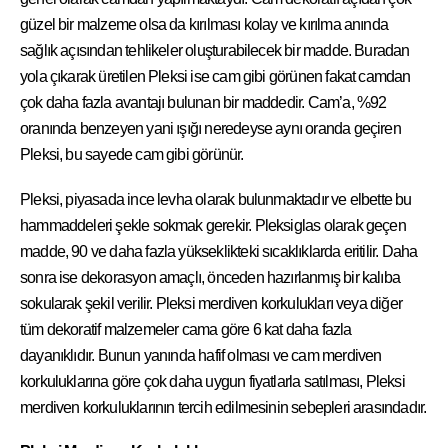
güzel bir malzeme olsa da kırılması kolay ve kırılma anında
sağlık açısından tehlikeler oluşturabilecek bir madde. Buradan
yola çıkarak üretilen Pleksi ise cam gibi görünen fakat camdan
çok daha fazla avantajı bulunan bir maddedir. Cam’a, %92
oranında benzeyen yani ışığı neredeyse aynı oranda geçiren
Pleksi, bu sayede cam gibi görünür.
Pleksi, piyasada ince levha olarak bulunmaktadır ve elbette bu
hammaddeleri şekle sokmak gerekir. Pleksiglas olarak geçen
madde, 90 ve daha fazla yükseklikteki sıcaklıklarda eritilir. Daha
sonra ise dekorasyon amaçlı, önceden hazırlanmış bir kalıba
sokularak şekil verilir. Pleksi merdiven korkulukları veya diğer
tüm dekoratif malzemeler cama göre 6 kat daha fazla
dayanıklıdır. Bunun yanında hafif olması ve cam merdiven
korkuluklarına göre çok daha uygun fiyatlarla satılması, Pleksi
merdiven korkuluklarının tercih edilmesinin sebepleri arasındadır.