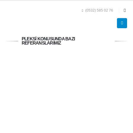
(0532) 585 02 76
PLEKSİ KONUSUNDA BAZI
REFERANSLARIMIZ